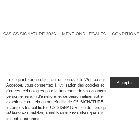
SAS CS SIGNATURE 2026 |
MENTIONS LEGALES
|
CONDITIONS
En cliquant sur un objet, sur un lien du site Web ou sur
Accepter
Accepter, vous consentez à l'utilisation des cookies et
d'autres technologies pour le traitement de vos données
personnelles afin d'améliorer et de personnaliser votre
expérience au sein du portefeuille de CS SIGNATURE,
y compris les publicités CS SIGNATURE ou de tiers qui
reflètent vos intérêts, aussi bien sur nos sites que sur
des sites externes.
En savoir plus, notamment sur la
gestion de vos paramètres de confidentialité.