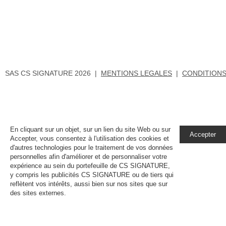
SAS CS SIGNATURE 2026 |
MENTIONS LEGALES
|
CONDITIONS
En cliquant sur un objet, sur un lien du site Web ou sur
Accepter
Accepter, vous consentez à l'utilisation des cookies et
d'autres technologies pour le traitement de vos données
personnelles afin d'améliorer et de personnaliser votre
expérience au sein du portefeuille de CS SIGNATURE,
y compris les publicités CS SIGNATURE ou de tiers qui
reflètent vos intérêts, aussi bien sur nos sites que sur
des sites externes.
En savoir plus, notamment sur la
gestion de vos paramètres de confidentialité.