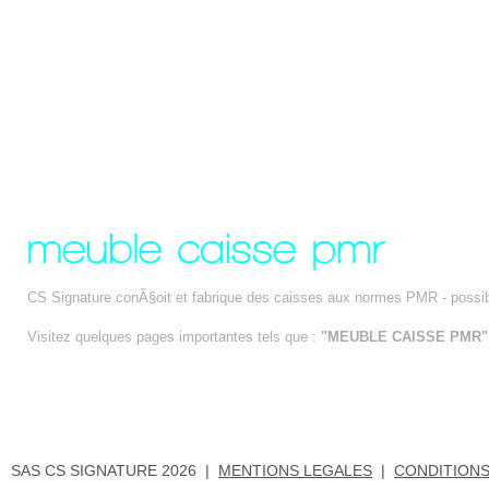
CS Signature conÃ§oit et fabrique des caisses aux normes PMR - possib
Visitez quelques pages importantes tels que :
"MEUBLE CAISSE PMR"
SAS CS SIGNATURE 2026 |
MENTIONS LEGALES
|
CONDITIONS