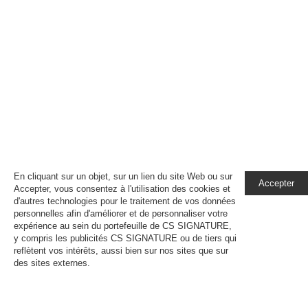
En cliquant sur un objet, sur un lien du site Web ou sur
Accepter
Accepter, vous consentez à l'utilisation des cookies et
d'autres technologies pour le traitement de vos données
personnelles afin d'améliorer et de personnaliser votre
expérience au sein du portefeuille de CS SIGNATURE,
y compris les publicités CS SIGNATURE ou de tiers qui
reflètent vos intérêts, aussi bien sur nos sites que sur
des sites externes.
En savoir plus, notamment sur la
gestion de vos paramètres de confidentialité.