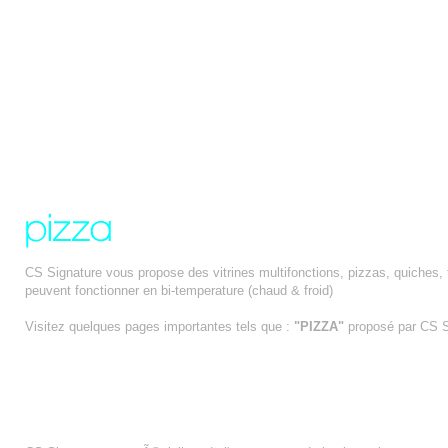
CS Signature vous propose des vitrines multifonctions, pizzas, quiches, t
peuvent fonctionner en bi-temperature (chaud & froid)
Visitez quelques pages importantes tels que :
"PIZZA"
proposé par CS
AGENCEMENT BOULANGERIE ORLEANS