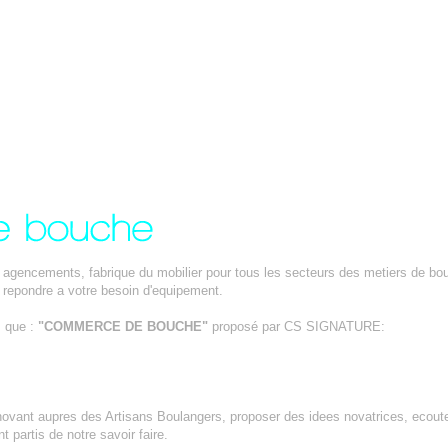
 agencements, fabrique du mobilier pour tous les secteurs des metiers de bou
epondre a votre besoin d'equipement.
s que :
"COMMERCE DE BOUCHE"
proposé par CS SIGNATURE:
nnovant aupres des Artisans Boulangers, proposer des idees novatrices, ecoute
t partis de notre savoir faire.