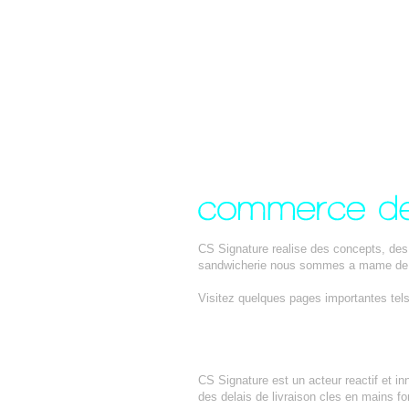
CS Signature realise des concepts, des
sandwicherie nous sommes a mame de r
Visitez quelques pages importantes tel
ARTISAN BOULANGER
CS Signature est un acteur reactif et i
des delais de livraison cles en mains fon