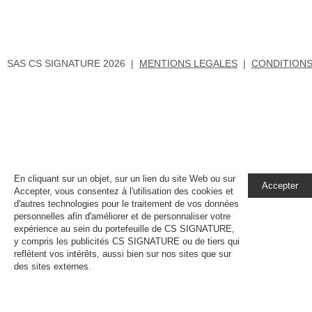
SAS CS SIGNATURE 2026 |
MENTIONS LEGALES
|
CONDITIONS
En cliquant sur un objet, sur un lien du site Web ou sur
Accepter
Accepter, vous consentez à l'utilisation des cookies et
d'autres technologies pour le traitement de vos données
personnelles afin d'améliorer et de personnaliser votre
expérience au sein du portefeuille de CS SIGNATURE,
y compris les publicités CS SIGNATURE ou de tiers qui
reflètent vos intérêts, aussi bien sur nos sites que sur
des sites externes.
En savoir plus, notamment sur la
gestion de vos paramètres de confidentialité.