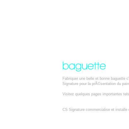
Fabriquer une belle et bonne baguette 
Signature pour la prÃ©sentation du pain
Visitez quelques pages importantes tel
BACS GASTRONORMES
CS Signature commercialise et installe