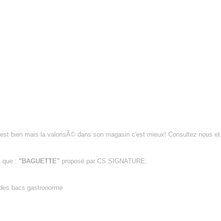
c'est bien mais la valorisÃ© dans son magasin c'est mieux! Consultez nous e
s que :
"BAGUETTE"
proposé par CS SIGNATURE:
 des bacs gastronorme