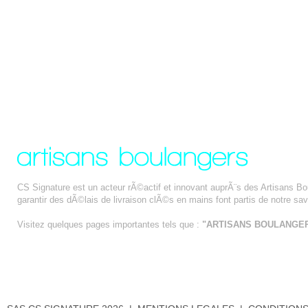
CS Signature est un acteur rÃ©actif et innovant auprÃ¨s des Artisans B
garantir des dÃ©lais de livraison clÃ©s en mains font partis de notre savo
Visitez quelques pages importantes tels que :
"ARTISANS BOULANGE