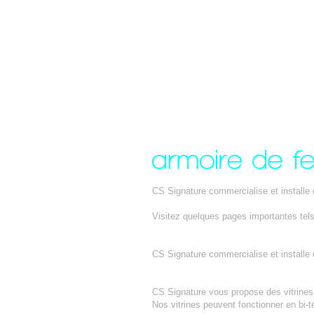
CS Signature commercialise et installe
Visitez quelques pages importantes tel
TABLE DE BOULANGERIE
CS Signature commercialise et installe 
PISSALADIERE
CS Signature vous propose des vitrines m
Nos vitrines peuvent fonctionner en bi-t