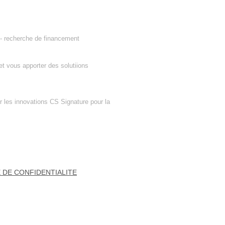
 - recherche de financement
t vous apporter des solutiions
r les innovations CS Signature pour la
 DE CONFIDENTIALITE