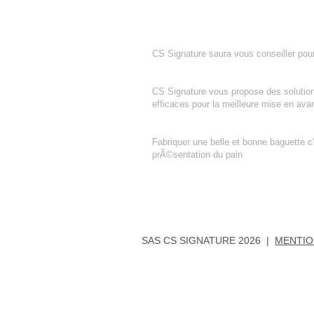
CONSEIL CRéATION BOULANGERIE 
CS Signature saura vous conseiller pour
SANDWICHES
CS Signature vous propose des solution
efficaces pour la meilleure mise en ava
BAGUETTE DE TRADITION
Fabriquer une belle et bonne baguette c
prÃ©sentation du pain
SAS CS SIGNATURE 2026 |
MENTIO