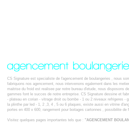
CS Signature est specialiste de l'agencement de boulangeries , nous som
fabriquons nos agencement, nous intervenons egalement dans les metier
maitrise du froid est realisee par notre bureau d'etude, nous disposons d
gammes font le succes de notre entreprise. CS Signature dessine et fabriqu
- plateau en corian - vitrage droit ou bombe - 1 ou 2 niveaux refrigeres - 
la plinthe par led - 1, 2 ,3, 4 , 5 ou 6 plaques, existe aussi en vitrine d'
portes en 400 x 600, rangement pour boitages cartonnes , possibilite de 
Visitez quelques pages importantes tels que :
"AGENCEMENT BOULAN